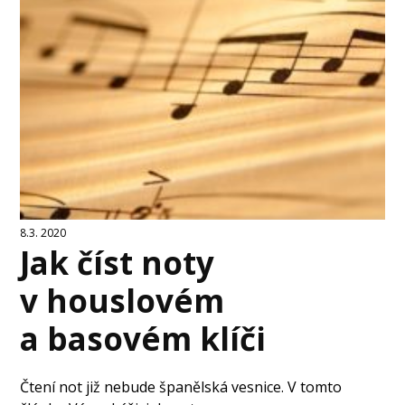
8.3. 2020
Jak číst noty
v houslovém
a basovém klíči
Čtení not již nebude španělská vesnice. V tomto