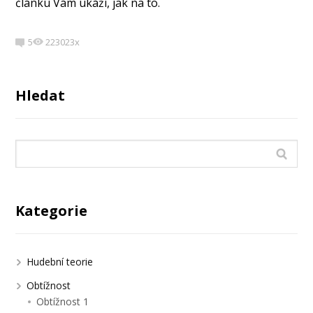
článku Vám ukáži, jak na to.
5
223023x
Hledat
Kategorie
Hudební teorie
Obtížnost
Obtížnost 1