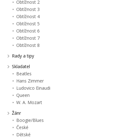
Obtížnost 2
Obtížnost 3
Obtížnost 4
Obtížnost 5
Obtížnost 6
Obtížnost 7
Obtížnost 8
Rady a tipy
Skladatel
Beatles
Hans Zimmer
Ludovico Einaudi
Queen
W. A. Mozart
Žánr
Boogie/Blues
České
Dětské