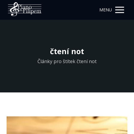
MENU
čtení not
Články pro štítek čtení not