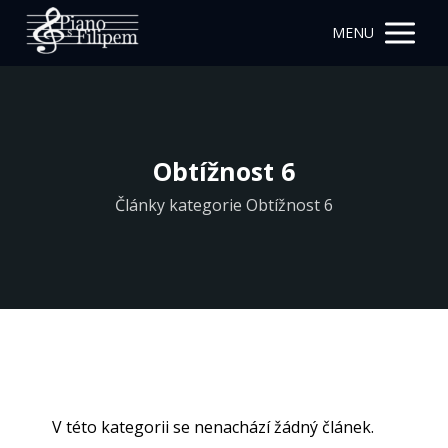
MENU
Obtížnost 6
Články kategorie Obtížnost 6
V této kategorii se nenachází žádný článek.