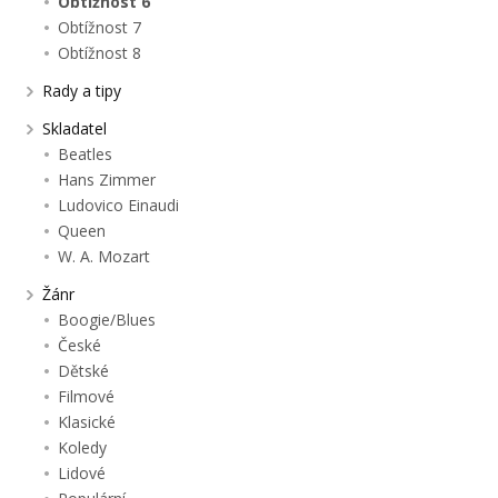
Obtížnost 6
Obtížnost 7
Obtížnost 8
Rady a tipy
Skladatel
Beatles
Hans Zimmer
Ludovico Einaudi
Queen
W. A. Mozart
Žánr
Boogie/Blues
České
Dětské
Filmové
Klasické
Koledy
Lidové