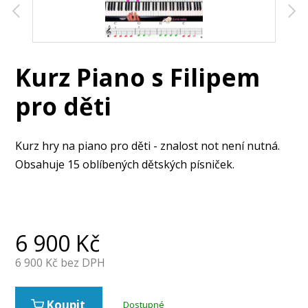
Kurz Piano s Filipem
pro děti
Kurz hry na piano pro děti - znalost not není nutná.
Obsahuje 15 oblíbených dětských písniček.
6 900
Kč
6 900
Kč bez DPH
Koupit
Dostupné