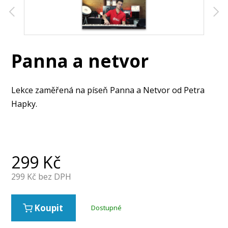
Panna a netvor
Lekce zaměřená na píseň Panna a Netvor od Petra
Hapky.
299
Kč
299
Kč bez DPH
Koupit
Dostupné