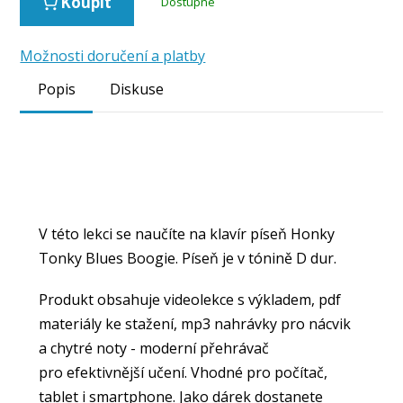
Koupit
Dostupné
Možnosti doručení a platby
Popis
Diskuse
V této lekci se naučíte na klavír píseň Honky
Tonky Blues Boogie. Píseň je v tónině D dur.
Produkt obsahuje videolekce s výkladem, pdf
materiály ke stažení, mp3 nahrávky pro nácvik
a chytré noty - moderní přehrávač
pro efektivnější učení. Vhodné pro počítač,
tablet i smartphone. Jako dárek dostanete