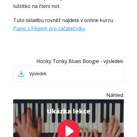
luštítko na čtení not.
Tuto skladbu rovněž najdete v online kurzu
Piano s Filipem pro začátečníky
.
Honky Tonky Blues Boogie - výsledek:
Výsledek
Náhled: