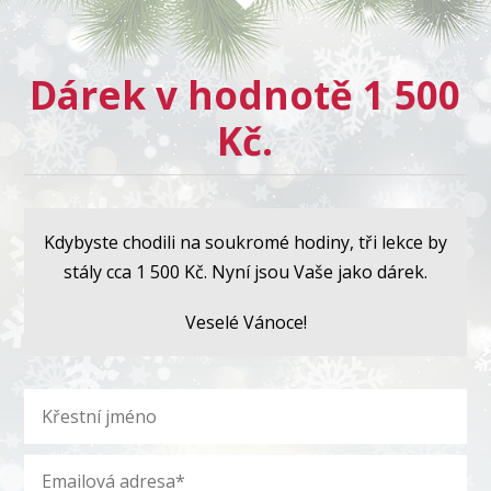
Dárek v hodnotě 1 500
Kč.
Kdybyste chodili na soukromé hodiny, tři lekce by
stály cca 1 500 Kč. Nyní jsou Vaše jako dárek.
Veselé Vánoce!