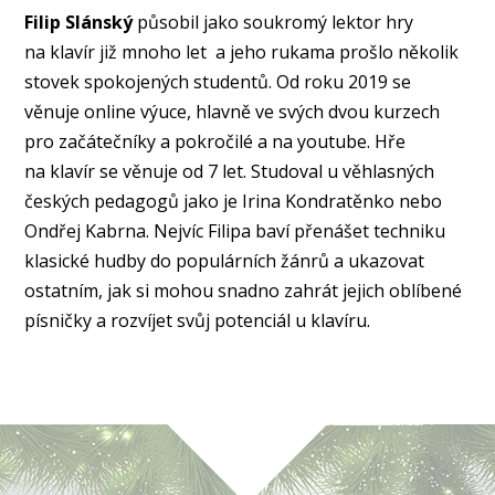
Filip Slánský
působil jako soukromý lektor hry
na klavír již mnoho let a jeho rukama prošlo několik
stovek spokojených studentů. Od roku 2019 se
věnuje online výuce, hlavně ve svých dvou kurzech
pro začátečníky a pokročilé a na youtube. Hře
na klavír se věnuje od 7 let. Studoval u věhlasných
českých pedagogů jako je Irina Kondratěnko nebo
Ondřej Kabrna. Nejvíc Filipa baví přenášet techniku
klasické hudby do populárních žánrů a ukazovat
ostatním, jak si mohou snadno zahrát jejich oblíbené
písničky a rozvíjet svůj potenciál u klavíru.