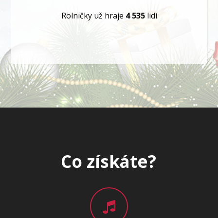
Rolničky už hraje
4 535
lidí
Co získáte?